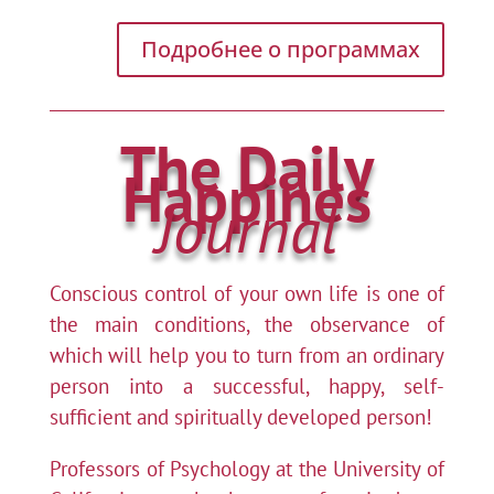
Подробнее о программах
The Daily
Happines
Journal
Conscious control of your own life is one of
the main conditions, the observance of
which will help you to turn from an ordinary
person into a successful, happy, self-
sufficient and spiritually developed person!
Professors of Psychology at the University of