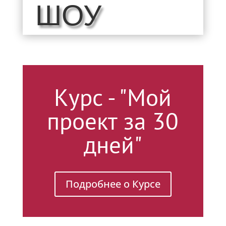
ШОУ
Курс - "Мой
проект за 30
дней"
Подробнее о Курсе