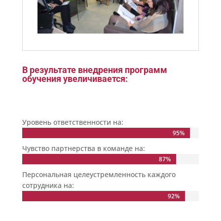
В результате внедрения программ
обучения увеличивается:
Уровень ответственности на:
95%
95%
Чувство партнерства в команде на:
87%
87%
Персональная целеустремленность каждого
сотрудника на:
92%
92%