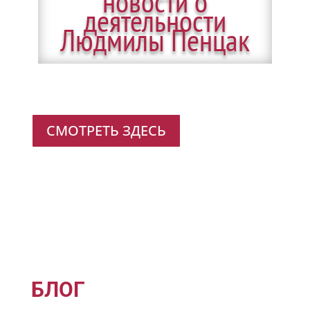
новости о
деятельности
Людмилы Пенцак
СМОТРЕТЬ ЗДЕСЬ
БЛОГ