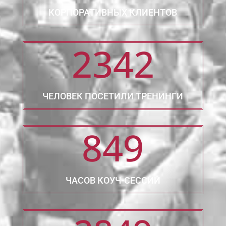
КОРПОРАТИВНЫХ КЛИЕНТОВ
2342
ЧЕЛОВЕК ПОСЕТИЛИ ТРЕНИНГИ
849
ЧАСОВ КОУЧ-СЕССИЙ