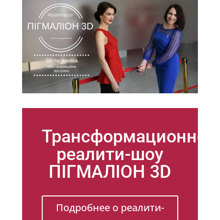
Трансформационное
реалити-шоу
ПІГМАЛІОН 3D
Подробнее о реалити-