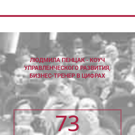
ЛЮДМИЛА ПЕНЦАК - КОУЧ
УПРАВЛЕНЧЕСКОГО РАЗВИТИЯ,
БИЗНЕС-ТРЕНЕР В ЦИФРАХ
73