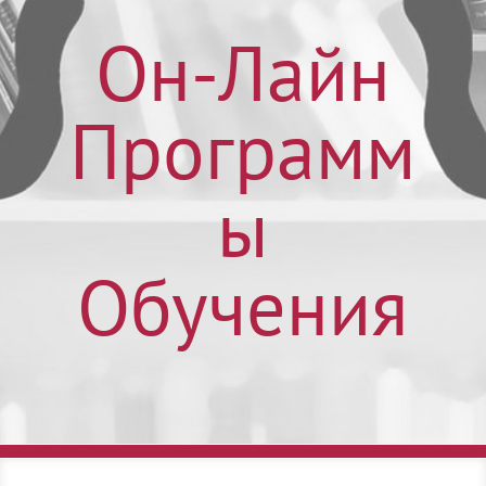
Он-Лайн
Программ
ы
Обучения