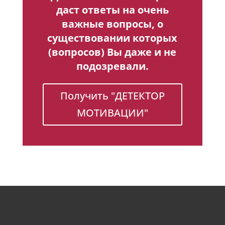
даст ответы на очень
важные вопросы, о
существовании которых
(вопросов) Вы даже и не
подозревали.
Получить "ДЕТЕКТОР
МОТИВАЦИИ"