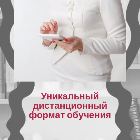
Уникальный
дистанционный
формат обучения