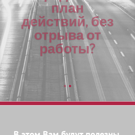
действий, без
отрыва от
работы?
В этом Вам будут полезны