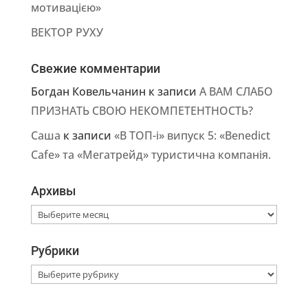
мотивацією»
ВЕКТОР РУХУ
Свежие комментарии
Богдан Ковельчанин
к записи
А ВАМ СЛАБО
ПРИЗНАТЬ СВОЮ НЕКОМПЕТЕНТНОСТЬ?
Саша
к записи
«В ТОП-і» випуск 5: «Benedict
Cafe» та «Мегатрейд» туристична компанія.
Архивы
Архивы
Рубрики
Рубрики