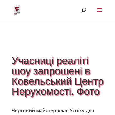
Учасниці реаліті
шоу запрошені в
Ковельський Центр
Нерухомості. Фото
Черговий майстер-клас Успіху для