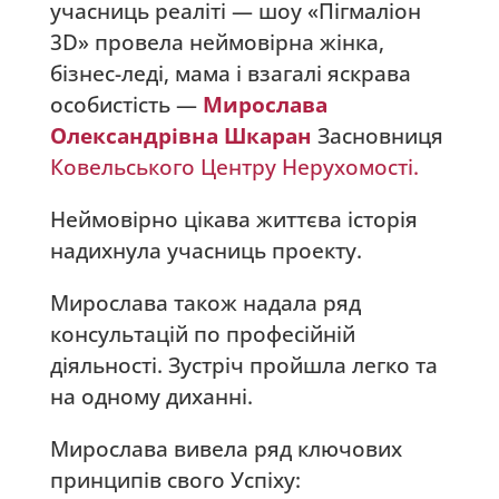
учасниць реаліті — шоу «Пігмаліон
3D» провела неймовірна жінка,
бізнес-леді, мама і взагалі яскрава
особистість —
Мирослава
Олександрівна Шкаран
Засновниця
Ковельського Центру Нерухомості.
Неймовірно цікава життєва історія
надихнула учасниць проекту.
Мирослава також надала ряд
консультацій по професійній
діяльності. Зустріч пройшла легко та
на одному диханні.
Мирослава вивела ряд ключових
принципів свого Успіху: