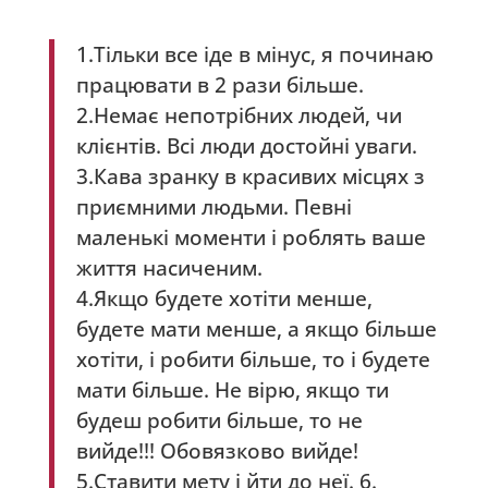
1.Тільки все іде в мінус, я починаю
працювати в 2 рази більше.
2.Немає непотрібних людей, чи
клієнтів. Всі люди достойні уваги.
3.Кава зранку в красивих місцях з
приємними людьми. Певні
маленькі моменти і роблять ваше
життя насиченим.
4.Якщо будете хотіти менше,
будете мати менше, а якщо більше
хотіти, і робити більше, то і будете
мати більше. Не вірю, якщо ти
будеш робити більше, то не
вийде!!! Обовязково вийде!
5.Ставити мету і йти до неї. 6.